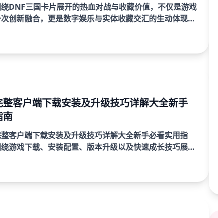
绕DNF三国卡片展开的热血对战与收藏价值，不仅是游戏
一次创新融合，更是数字娱乐与实体收藏交汇的生动体现。
片以经典游戏《地下城与勇士》的职业设定为基础，结合三
.
完整客户端下载安装及升级技巧详解大全新手
指南
完整客户端下载安装及升级技巧详解大全新手必看实用指
围绕游戏下载、安装配置、版本升级以及快速成长技巧展开
略文章。本文从新手玩家最关注的实际问题出发，深入解析
取...