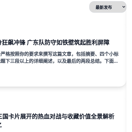
分狂飙冲锋 广东队防守如铁壁筑起胜利屏障
会严格按照你的要求来撰写这篇文章，包括摘要、四个小标
标题下三段以上的详细阐述，以及最后的两段总结。下面是
（约3000字g22恒峰V...
F三国卡片展开的热血对战与收藏价值全景解析
之