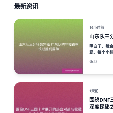
最新资讯
16小时前
山东队三
明白了，我
题、每个小
完整的文章示例
23
1天前
围绕DN
深度探秘