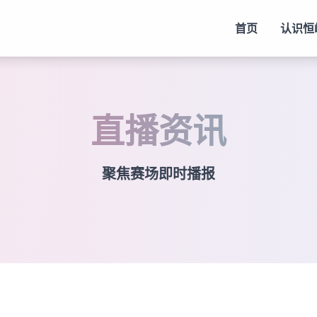
首页
认识
恒
直播资讯
聚焦赛场即时播报