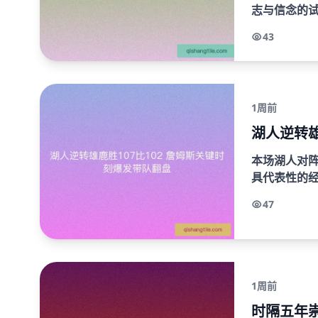
志与信念的
的对话。羽
43
战，在胜负瞬息
1周前
湖人逆转雄
本场湖人对阵
具代表性的
前三节一度
47
在防守端的..
1周前
时隔五年崇