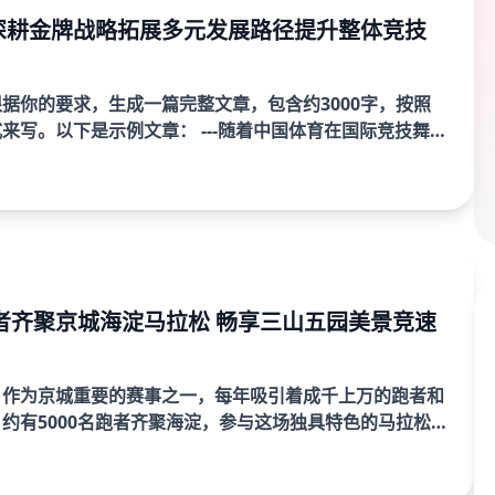
深耕金牌战略拓展多元发展路径提升整体竞技
据你的要求，生成一篇完整文章，包含约3000字，按照
是示例文章： ---随着中国体育在国际竞技舞台
，“金牌战略”成为提升国家体育整体水平的重要抓手。近
跑者齐聚京城海淀马拉松 畅享三山五园美景竞速
，作为京城重要的赛事之一，每年吸引着成千上万的跑者和
约有5000名跑者齐聚海淀，参与这场独具特色的马拉松
的亮点不仅仅在于激烈的竞速，更在于它独特的赛道美景。
..