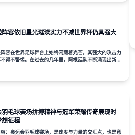
线阵容依旧星光璀璨实力不减世界杯仍具强大
线阵容在世界足球舞台上始终闪耀着光芒，其强大的攻击力
都不得不警惕。在过去的几年里，阿根廷队不断涌现出新
们依旧保持着出色的竞技状态，锋线阵容的星光璀璨丝毫没
在...
会羽毛球赛场拼搏精神与冠军荣耀传奇展现时
梦想征程
内容：奥运会羽毛球赛场，是速度与力量的交汇点，也是意